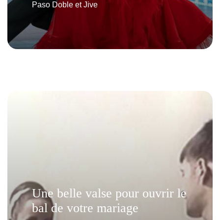
Paso Doble et Jive
Une belle valse pour ouvrir le
bal de votre mariage